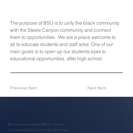
The purpose of BSU is to unify the black community 
with the Steele Canyon community and connect 
them to opportunities.  We are a place welcome to 
all to educate students and staff alike. One of our 
main goals is to open up our students eyes to 
educational opportunities  after high school. 
Previous Item
Next Item
Escuela secundaria Steele Canyon
Una escuela autónoma de California