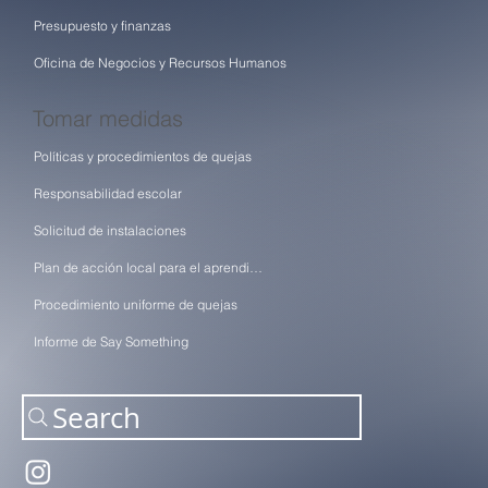
Presupuesto y finanzas
Oficina de Negocios y Recursos Humanos
Tomar medidas
Políticas y procedimientos de quejas
Responsabilidad escolar
Solicitud de instalaciones
Plan de acción local para el aprendizaje (LCAP)
Procedimiento uniforme de quejas
Informe de Say Something
Search