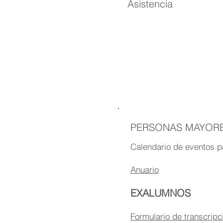
Asistencia
Leer más
PERSONAS MAYOR
Calendario de eventos 
Anuario
EXALUMNOS
Formulario de transcripc