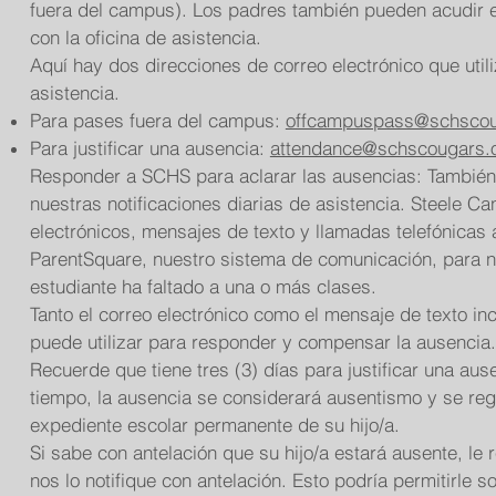
fuera del campus). Los padres también pueden acudir 
con la oficina de asistencia.
Aquí hay dos direcciones de correo electrónico que utili
asistencia.
Para pases fuera del campus:
offcampuspass@schscou
Para justificar una ausencia:
attendance@schscougars.
Responder a SCHS para aclarar las ausencias: Tambié
nuestras notificaciones diarias de asistencia. Steele C
electrónicos, mensajes de texto y llamadas telefónicas a
ParentSquare, nuestro sistema de comunicación, para not
estudiante ha faltado a una o más clases.
Tanto el correo electrónico como el mensaje de texto in
puede utilizar para responder y compensar la ausencia.
Recuerde que tiene tres (3) días para justificar una aus
tiempo, la ausencia se considerará ausentismo y se regi
expediente escolar permanente de su hijo/a.
Si sabe con antelación que su hijo/a estará ausente, 
nos lo notifique con antelación. Esto podría permitirle so