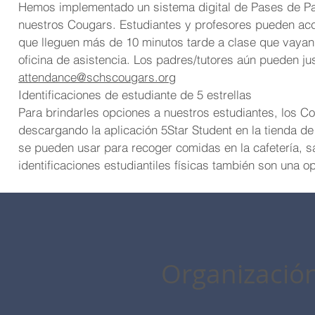
Hemos implementado un sistema digital de Pases de Pas
nuestros Cougars. Estudiantes y profesores pueden ac
que lleguen más de 10 minutos tarde a clase que vayan 
oficina de asistencia. Los padres/tutores aún pueden ju
attendance@schscougars.org
Identificaciones de estudiante de 5 estrellas
Para brindarles opciones a nuestros estudiantes, los Co
descargando la aplicación 5Star Student en la tienda de
se pueden usar para recoger comidas en la cafetería, sa
identificaciones estudiantiles físicas también son una o
Organización