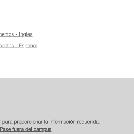
entos - Inglés
mentos - Español
r para proporcionar la información requerida.
Pase fuera del campus