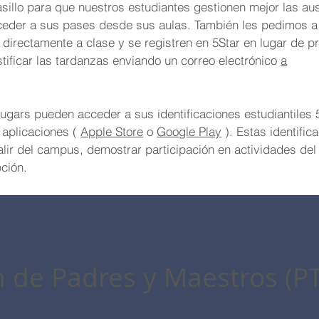
illo para que nuestros estudiantes gestionen mejor las au
ceder a sus pases desde sus aulas. También les pedimos a 
directamente a clase y se registren en 5Star en lugar de pr
stificar las tardanzas enviando un correo electrónico
a
ugars pueden acceder a sus identificaciones estudiantiles 
 aplicaciones (
Apple Store
o
Google Play
). Estas identific
lir del campus, demostrar participación en actividades del 
pción.
 de Padres y Maestros (P