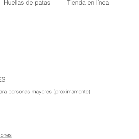
Huellas de patas
Tienda en línea
Leer más
Explorar
ES
para personas mayores (próximamente)
iones