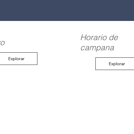
Horario de
zo
campana
Explorar
Explorar