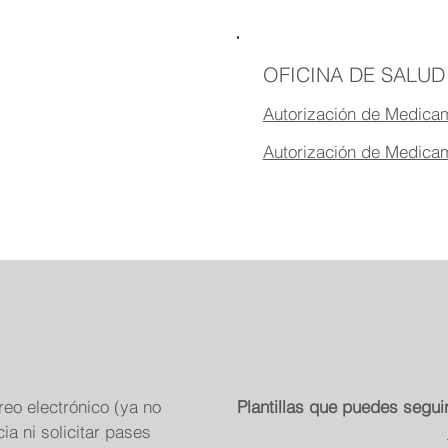
OFICINA DE SALUD
Autorización de Medicam
Autorización de Medica
reo electrónico (ya no
Plantillas que puedes segui
cia ni solicitar pases