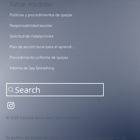
Tomar medidas
Políticas y procedimientos de quejas
Responsabilidad escolar
Solicitud de instalaciones
Plan de acción local para el aprendizaje (LCAP)
Procedimiento uniforme de quejas
Informe de Say Something
Search
© 2025 Escuela Secundaria Steele Canyon.
Es política del Estado de California brindar a todas las personas en las