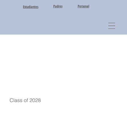
Padres
Personal
Estudiantes
Class of 2028