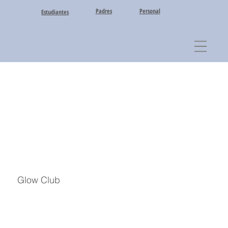
Padres
Personal
Estudiantes
Glow Club