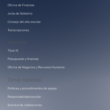
Oficina de Finanzas
Junta de Gobierno
Consejo del sitio escolar
Transcripciones
Informes
Título IX
Presupuesto y finanzas
Oficina de Negocios y Recursos Humanos
Tomar medidas
Políticas y procedimientos de quejas
Responsabilidad escolar
Solicitud de instalaciones