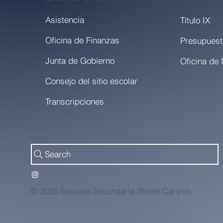
Asistencia
Título IX
Oficina de Finanzas
Presupuest
Junta de Gobierno
Consejo del sitio escolar
Transcripciones
Search
© 2025 Escuela Secundaria Steele Canyon.