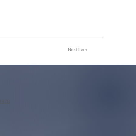
Next Item
1978