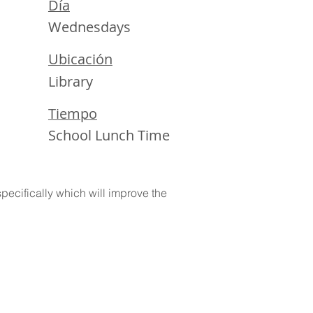
Día
Wednesdays
Ubicación
Library
Tiempo
School Lunch Time
specifically which will improve the 