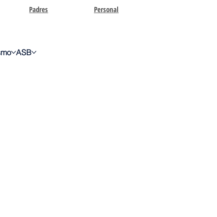
Padres
Personal
ismo
ASB