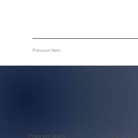
Previous Item
Enlaces útiles
Informes