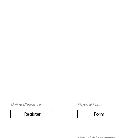
Online Clearance
Physical Form
Register
Form
Manual del estudiante