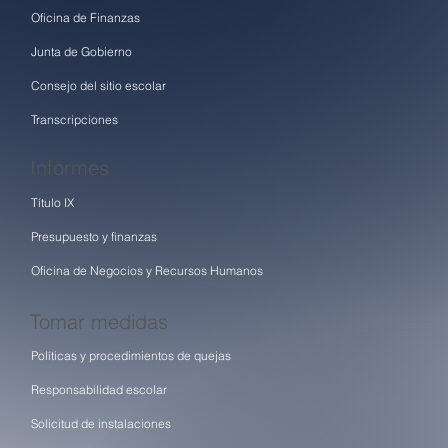
Oficina de Finanzas
Junta de Gobierno
Consejo del sitio escolar
Transcripciones
Informes
Título IX
Presupuesto y finanzas
Oficina de Negocios y Recursos Humanos
Tomar medidas
Políticas y procedimientos de quejas
Responsabilidad escolar
Solicitud de instalaciones