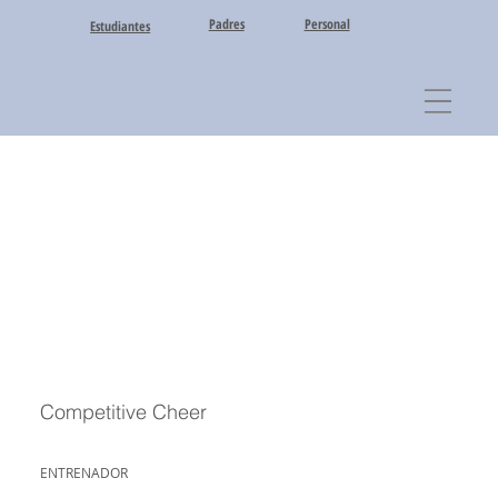
Padres
Personal
Estudiantes
Competitive Cheer
ENTRENADOR